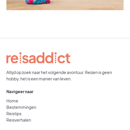
Altijd op zoek naar het volgende avontuur. Reizen is geen
hobby, het is een manier van leven.
Navigeer naar
Home
Bestemmingen
Reistips
Reisverhalen