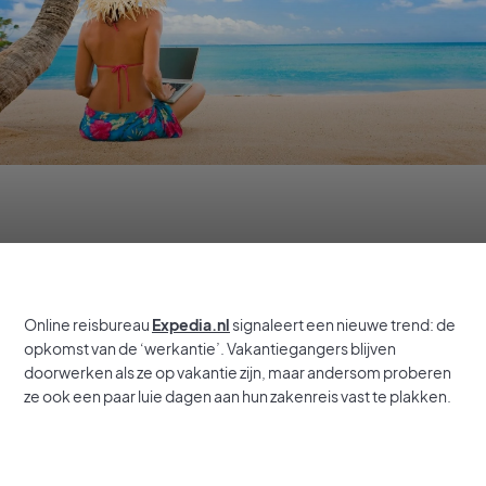
Online reisbureau
Expedia.nl
signaleert een nieuwe trend: de
opkomst van de ‘werkantie’. Vakantiegangers blijven
doorwerken als ze op vakantie zijn, maar andersom proberen
ze ook een paar luie dagen aan hun zakenreis vast te plakken.