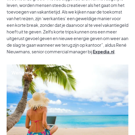
leven, worden mensen steeds creatiever als het gaat om het
toevoegen van vakantietijd. Als we kijken naar de toekomst
van het reizen, zijn ‘werkanties’ een geweldige manier voor
een korte break, zonder dat je daarvoor al te veel vakantiegeld
hoeft uit te geven. Zelfs korte trips kunnen ons een meer
uitgerust gevoel geven en nieuwe energie geven om weer aan
de slag te gaan wanneer we terug zijn op kantoor”, aldus René
Nieuwmans, senior commercial manager bij
Expedia.nl
.
Werkantie