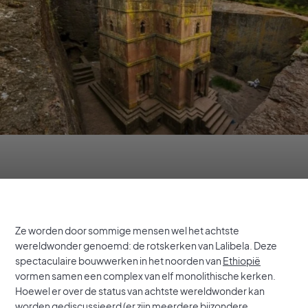
Ze worden door sommige mensen wel het achtste
wereldwonder genoemd: de rotskerken van Lalibela. Deze
spectaculaire bouwwerken in het noorden van
Ethiopië
vormen samen een complex van elf monolithische kerken.
Hoewel er over de status van achtste wereldwonder kan
worden gediscussieerd (er zijn meerdere bijzondere