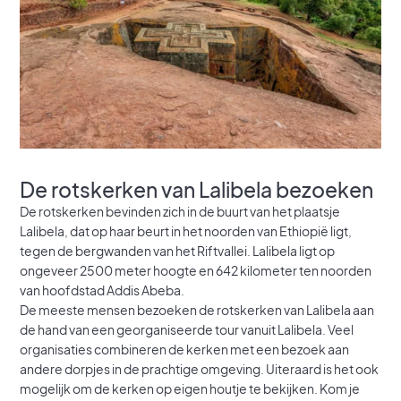
De rotskerken van Lalibela bezoeken
De rotskerken bevinden zich in de buurt van het plaatsje
Lalibela, dat op haar beurt in het noorden van Ethiopië ligt,
tegen de bergwanden van het Riftvallei. Lalibela ligt op
ongeveer 2500 meter hoogte en 642 kilometer ten noorden
van hoofdstad Addis Abeba.
De meeste mensen bezoeken de rotskerken van Lalibela aan
de hand van een georganiseerde tour vanuit Lalibela. Veel
organisaties combineren de kerken met een bezoek aan
andere dorpjes in de prachtige omgeving. Uiteraard is het ook
mogelijk om de kerken op eigen houtje te bekijken. Kom je