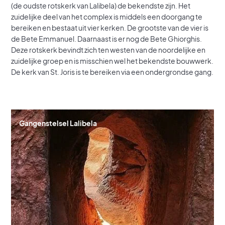
(de oudste rotskerk van Lalibela) de bekendste zijn. Het
zuidelijke deel van het complex is middels een doorgang te
bereiken en bestaat uit vier kerken. De grootste van de vier is
de Bete Emmanuel. Daarnaast is er nog de Bete Ghiorghis.
Deze rotskerk bevindt zich ten westen van de noordelijke en
zuidelijke groep en is misschien wel het bekendste bouwwerk.
De kerk van St. Joris is te bereiken via een ondergrondse gang.
Gangenstelsel Lalibela