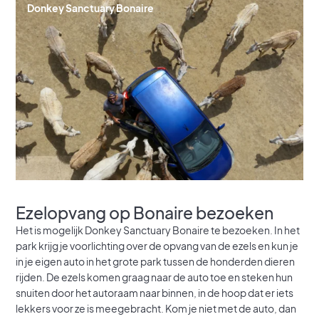
Donkey Sanctuary Bonaire
Ezelopvang op Bonaire bezoeken
Het is mogelijk Donkey Sanctuary Bonaire te bezoeken. In het
park krijg je voorlichting over de opvang van de ezels en kun je
in je eigen auto in het grote park tussen de honderden dieren
rijden. De ezels komen graag naar de auto toe en steken hun
snuiten door het autoraam naar binnen, in de hoop dat er iets
lekkers voor ze is meegebracht. Kom je niet met de auto, dan