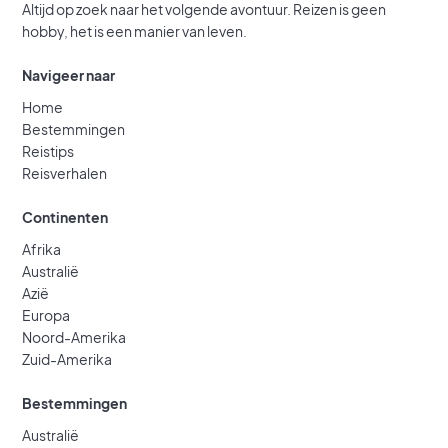
Altijd op zoek naar het volgende avontuur. Reizen is geen
hobby, het is een manier van leven.
Navigeer naar
Home
Bestemmingen
Reistips
Reisverhalen
Continenten
Afrika
Australië
Azië
Europa
Noord-Amerika
Zuid-Amerika
Bestemmingen
Australië