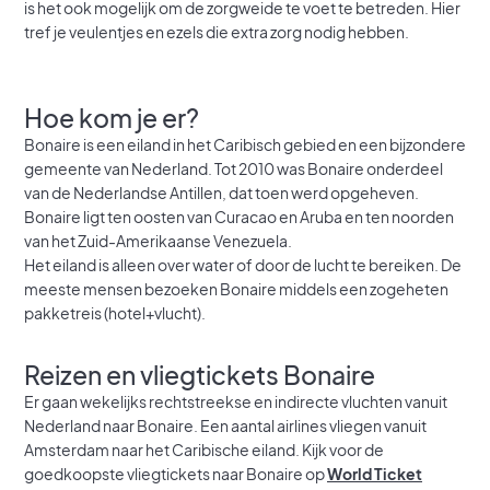
is het ook mogelijk om de zorgweide te voet te betreden. Hier
tref je veulentjes en ezels die extra zorg nodig hebben.
Hoe kom je er?
Bonaire is een eiland in het Caribisch gebied en een bijzondere
gemeente van Nederland. Tot 2010 was Bonaire onderdeel
van de Nederlandse Antillen, dat toen werd opgeheven.
Bonaire ligt ten oosten van Curacao en Aruba en ten noorden
van het Zuid-Amerikaanse Venezuela.
Het eiland is alleen over water of door de lucht te bereiken. De
meeste mensen bezoeken Bonaire middels een zogeheten
pakketreis (hotel+vlucht).
Reizen en vliegtickets Bonaire
Er gaan wekelijks rechtstreekse en indirecte vluchten vanuit
Nederland naar Bonaire. Een aantal airlines vliegen vanuit
Amsterdam naar het Caribische eiland. Kijk voor de
goedkoopste vliegtickets naar Bonaire op
World Ticket