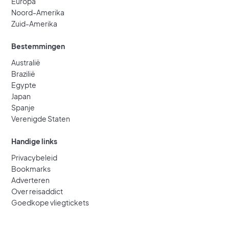
Europa
Noord-Amerika
Zuid-Amerika
Bestemmingen
Australië
Brazilië
Egypte
Japan
Spanje
Verenigde Staten
Handige links
Privacybeleid
Bookmarks
Adverteren
Over reisaddict
Goedkope vliegtickets