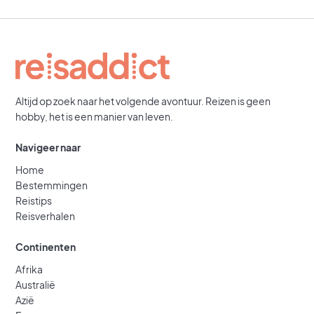
Altijd op zoek naar het volgende avontuur. Reizen is geen
hobby, het is een manier van leven.
Navigeer naar
Home
Bestemmingen
Reistips
Reisverhalen
Continenten
Afrika
Australië
Azië