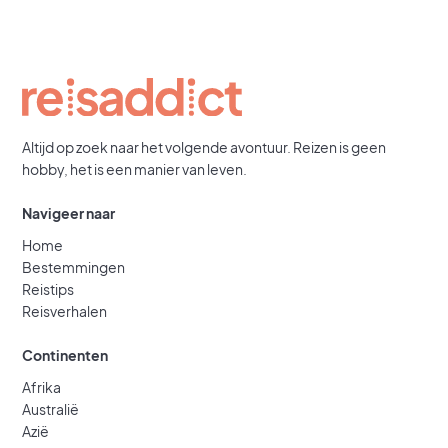
Altijd op zoek naar het volgende avontuur. Reizen is geen
hobby, het is een manier van leven.
Navigeer naar
Home
Bestemmingen
Reistips
Reisverhalen
Continenten
Afrika
Australië
Azië