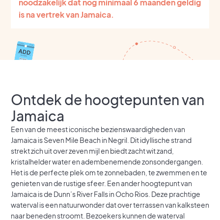
noodzakelijk dat nog minimaal 6 maanden geldig
is na vertrek van Jamaica.
Ontdek de hoogtepunten van
Jamaica
Een van de meest iconische bezienswaardigheden van
Jamaica is Seven Mile Beach in Negril. Dit idyllische strand
strekt zich uit over zeven mijl en biedt zacht wit zand,
kristalhelder water en adembenemende zonsondergangen.
Het is de perfecte plek om te zonnebaden, te zwemmen en te
genieten van de rustige sfeer. Een ander hoogtepunt van
Jamaica is de Dunn’s River Falls in Ocho Rios. Deze prachtige
waterval is een natuurwonder dat over terrassen van kalksteen
naar beneden stroomt. Bezoekers kunnen de waterval