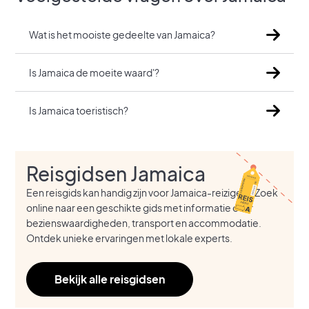
Wat is het mooiste gedeelte van Jamaica?
Is Jamaica de moeite waard'?
Is Jamaica toeristisch?
Reisgidsen Jamaica
Een reisgids kan handig zijn voor Jamaica-reizigers. Zoek
online naar een geschikte gids met informatie over
bezienswaardigheden, transport en accommodatie.
Ontdek unieke ervaringen met lokale experts.
Bekijk alle reisgidsen