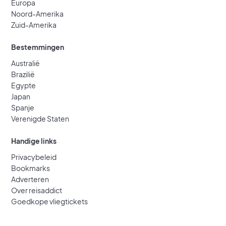
Europa
Noord-Amerika
Zuid-Amerika
Bestemmingen
Australië
Brazilië
Egypte
Japan
Spanje
Verenigde Staten
Handige links
Privacybeleid
Bookmarks
Adverteren
Over reisaddict
Goedkope vliegtickets