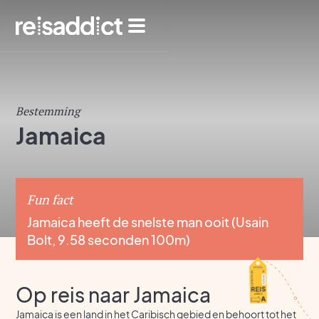
Bestemming
Jamaica
Fun fact
Jamaica heeft de snelste man ooit (Usain
Bolt, 9.58 seconden 100m)
Op reis naar Jamaica
Jamaica is een land in het Caribisch gebied en behoort tot het