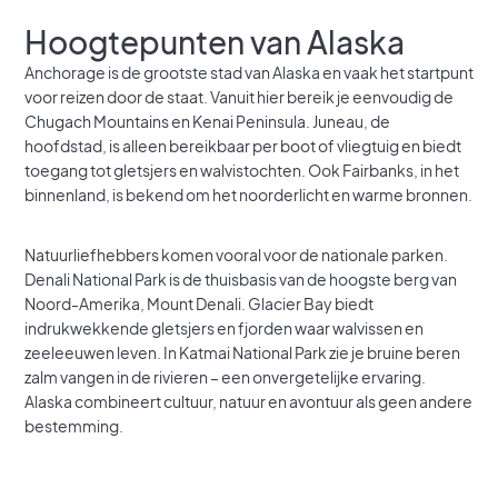
Hoogtepunten van Alaska
Anchorage is de grootste stad van Alaska en vaak het startpunt
voor reizen door de staat. Vanuit hier bereik je eenvoudig de
Chugach Mountains en Kenai Peninsula. Juneau, de
hoofdstad, is alleen bereikbaar per boot of vliegtuig en biedt
toegang tot gletsjers en walvistochten. Ook Fairbanks, in het
binnenland, is bekend om het noorderlicht en warme bronnen.
Natuurliefhebbers komen vooral voor de nationale parken.
Denali National Park is de thuisbasis van de hoogste berg van
Noord-Amerika, Mount Denali. Glacier Bay biedt
indrukwekkende gletsjers en fjorden waar walvissen en
zeeleeuwen leven. In Katmai National Park zie je bruine beren
zalm vangen in de rivieren – een onvergetelijke ervaring.
Alaska combineert cultuur, natuur en avontuur als geen andere
bestemming.