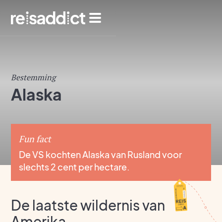
Bestemming
Alaska
Fun fact
De VS kochten Alaska van Rusland voor
slechts 2 cent per hectare.
De laatste wildernis van
Amerika