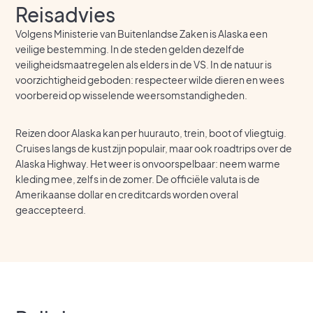
Reisadvies
Volgens Ministerie van Buitenlandse Zaken is Alaska een
veilige bestemming. In de steden gelden dezelfde
veiligheidsmaatregelen als elders in de VS. In de natuur is
voorzichtigheid geboden: respecteer wilde dieren en wees
voorbereid op wisselende weersomstandigheden.
Reizen door Alaska kan per huurauto, trein, boot of vliegtuig.
Cruises langs de kust zijn populair, maar ook roadtrips over de
Alaska Highway. Het weer is onvoorspelbaar: neem warme
kleding mee, zelfs in de zomer. De officiële valuta is de
Amerikaanse dollar en creditcards worden overal
geaccepteerd.