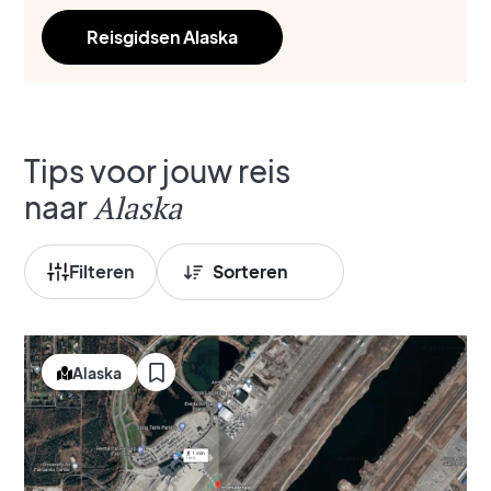
Reisgidsen Alaska
Tips voor jouw reis
naar
Alaska
Filteren
Alaska