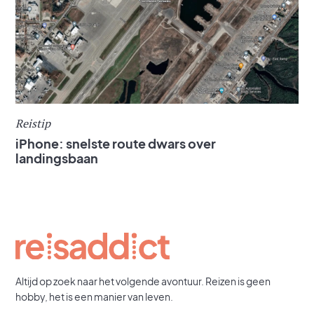
Reistip
iPhone: snelste route dwars over
landingsbaan
Altijd op zoek naar het volgende avontuur. Reizen is geen
hobby, het is een manier van leven.