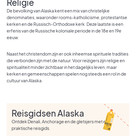
Religie
De bevolking van Alaska kent een mix van christelijke
denominaties, waaronder rooms-katholicisme, protestantse
kerken en de Russisch-Orthodoxe kerk. Deze laatste is een
erfenis van de Russische koloniale periode in de 18e en 19e
eeuw.
Naast het christendom zijn er ook inheemse spirituele tradities
die verbonden zijn met de natuur. Voor reizigers zijn religie en
spiritualiteit minder zichtbaar in het dagelijks leven, maar
kerken en gemeenschappen spelen nog steeds een rol in de
cultuur van Alaska.
Reisgidsen Alaska
Ontdek Denali, Anchorage en de gletsjers met een
praktische reisgids.