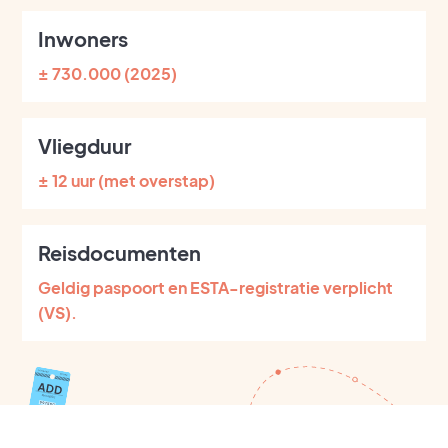
Inwoners
± 730.000 (2025)
Vliegduur
± 12 uur (met overstap)
Reisdocumenten
Geldig paspoort en ESTA-registratie verplicht
(VS).