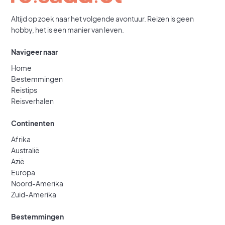
Altijd op zoek naar het volgende avontuur. Reizen is geen
hobby, het is een manier van leven.
Navigeer naar
Home
Bestemmingen
Reistips
Reisverhalen
Continenten
Afrika
Australië
Azië
Europa
Noord-Amerika
Zuid-Amerika
Bestemmingen