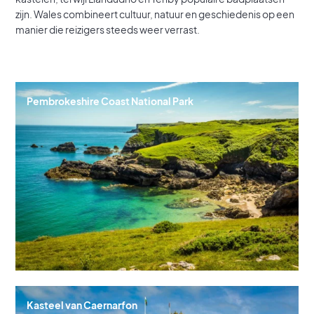
zijn. Wales combineert cultuur, natuur en geschiedenis op een
manier die reizigers steeds weer verrast.
Pembrokeshire Coast National Park
Kasteel van Caernarfon