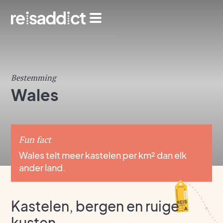
Bestemming
Wales
Fun fact
Wales telt meer kastelen per km² dan elk
ander land.
Kastelen, bergen en ruige
kusten