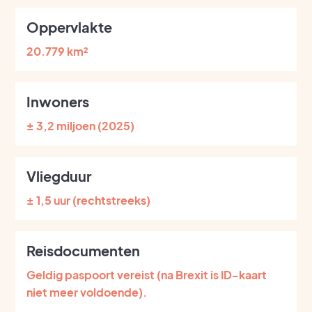
Oppervlakte
20.779 km²
Inwoners
± 3,2 miljoen (2025)
Vliegduur
± 1,5 uur (rechtstreeks)
Reisdocumenten
Geldig paspoort vereist (na Brexit is ID-kaart
niet meer voldoende).