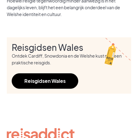
Hoewel religie tegenwoordig minder aanwezig is in het
dagelijks leven, blijft het een belangrijk onderdeel van de
Welshe identiteit en cultuur.
Reisgidsen Wales
Ontdek Cardiff, Snowdonia en de Welshe kust met een
praktische reisgids.
Reisgidsen Wales