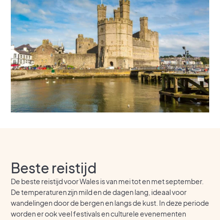
Beste reistijd
De beste reistijd voor Wales is van mei tot en met september.
De temperaturen zijn mild en de dagen lang, ideaal voor
wandelingen door de bergen en langs de kust. In deze periode
worden er ook veel festivals en culturele evenementen