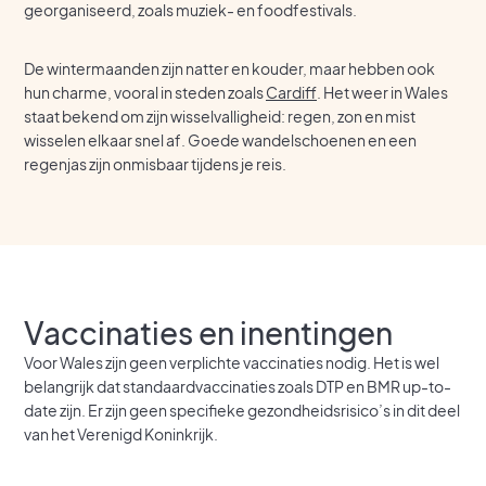
georganiseerd, zoals muziek- en foodfestivals.
De wintermaanden zijn natter en kouder, maar hebben ook
hun charme, vooral in steden zoals
Cardiff
. Het weer in Wales
staat bekend om zijn wisselvalligheid: regen, zon en mist
wisselen elkaar snel af. Goede wandelschoenen en een
regenjas zijn onmisbaar tijdens je reis.
Vaccinaties en inentingen
Voor Wales zijn geen verplichte vaccinaties nodig. Het is wel
belangrijk dat standaardvaccinaties zoals DTP en BMR up-to-
date zijn. Er zijn geen specifieke gezondheidsrisico’s in dit deel
van het Verenigd Koninkrijk.