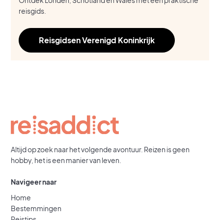
Ontdek Londen, Schotland en Wales met een praktische
reisgids.
Reisgidsen Verenigd Koninkrijk
Altijd op zoek naar het volgende avontuur. Reizen is geen
hobby, het is een manier van leven.
Navigeer naar
Home
Bestemmingen
Reistips