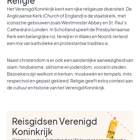
Religie
Het Verenigd Koninkrijk kent een rijke religieuze diversiteit. De
Anglicaanse Kerk (Church of England) is de staatskerk, met
iconische gebouwen zoals Westminster Abbey en St. Paul’s
Cathedral in Londen. In Schotland speelt de Presbyteriaanse
Kerk een belangrijke rol, terwijl er in Wales en Noord-Ierland
een mix van katholieke en protestantse tradities is.
Naast christendom is er ook een aanzienlijke aanwezigheid van
islam, hindoeïsme, sikhisme en jodendom, vooral in steden.
Bezoekers zijn welkom in kerken, moskeeën en tempels, mits
respectvol en gepast gekleed. Religie geeft extra context aan
de cultuur en historie van het Verenigd Koninkrijk.
Reisgidsen Verenigd
Koninkrijk