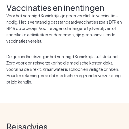
Vaccinaties en inentingen
Voor het Verenigd Koninkrijk zijn geen verplichte vaccinaties
nodig. Het is verstandig dat standaardvaccinaties zoals DTP en
BMR op orde zijn. Voor reizigers die langere tijd verblijven of
specifieke activiteiten ondernemen, zijn geen aanvullende
vaccinaties vereist.
De gezondheidszorg in het Verenigd Koninkrijk is uitstekend.
Zorg voor een reisverzekering die medische kosten dekt,
vooral na de Brexit. Kraanwater is schoon en veilig te drinken.
Houd er rekening mee dat medische zorg zonder verzekering
prijzig kan zijn.
Reisadvies