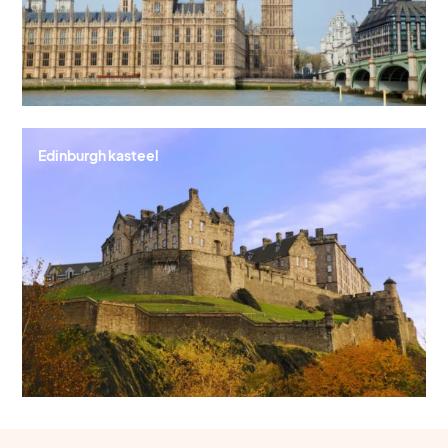
Edinburgh kasteel