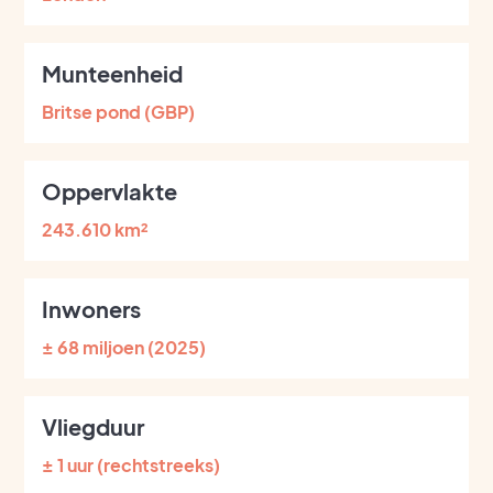
Munteenheid
Britse pond (GBP)
Oppervlakte
243.610 km²
Inwoners
± 68 miljoen (2025)
Vliegduur
± 1 uur (rechtstreeks)