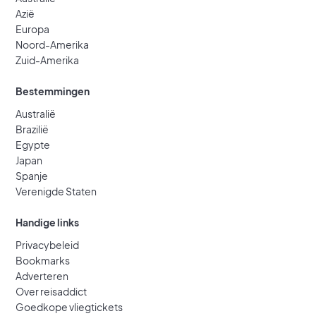
Azië
Europa
Noord-Amerika
Zuid-Amerika
Bestemmingen
Australië
Brazilië
Egypte
Japan
Spanje
Verenigde Staten
Handige links
Privacybeleid
Bookmarks
Adverteren
Over reisaddict
Goedkope vliegtickets