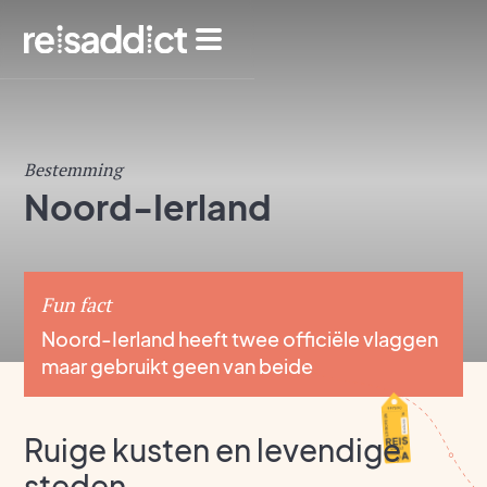
Bestemming
Noord-Ierland
Fun fact
Noord-Ierland heeft twee officiële vlaggen
maar gebruikt geen van beide
Ruige kusten en levendige
steden