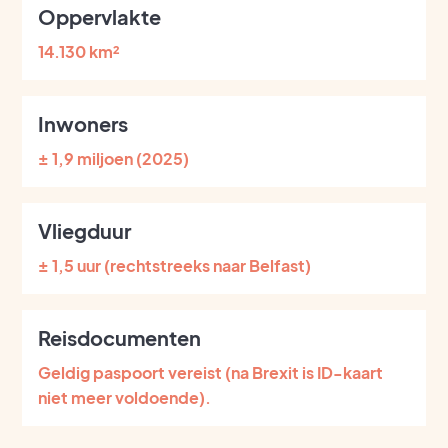
Oppervlakte
14.130 km²
Inwoners
± 1,9 miljoen (2025)
Vliegduur
± 1,5 uur (rechtstreeks naar Belfast)
Reisdocumenten
Geldig paspoort vereist (na Brexit is ID-kaart
niet meer voldoende).