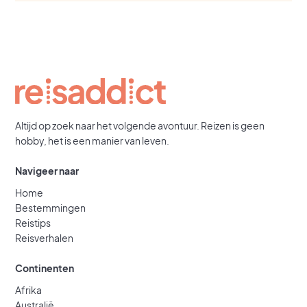
Altijd op zoek naar het volgende avontuur. Reizen is geen
hobby, het is een manier van leven.
Navigeer naar
Home
Bestemmingen
Reistips
Reisverhalen
Continenten
Afrika
Australië