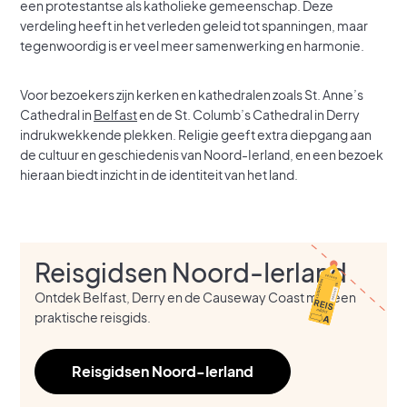
een protestantse als katholieke gemeenschap. Deze
verdeling heeft in het verleden geleid tot spanningen, maar
tegenwoordig is er veel meer samenwerking en harmonie.
Voor bezoekers zijn kerken en kathedralen zoals St. Anne’s
Cathedral in
Belfast
en de St. Columb’s Cathedral in Derry
indrukwekkende plekken. Religie geeft extra diepgang aan
de cultuur en geschiedenis van Noord-Ierland, en een bezoek
hieraan biedt inzicht in de identiteit van het land.
Reisgidsen Noord-Ierland
Ontdek Belfast, Derry en de Causeway Coast met een
praktische reisgids.
Reisgidsen Noord-Ierland