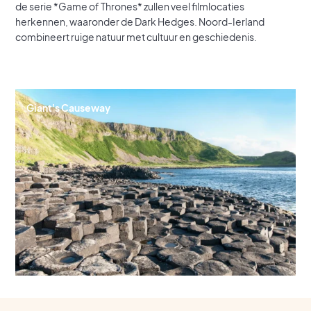
de serie *Game of Thrones* zullen veel filmlocaties
herkennen, waaronder de Dark Hedges. Noord-Ierland
combineert ruige natuur met cultuur en geschiedenis.
Giant's Causeway