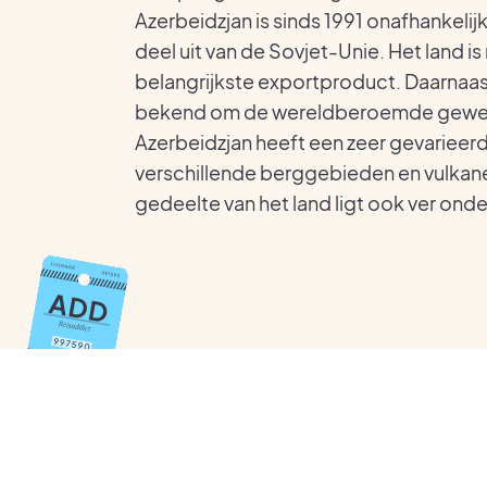
Azerbeidzjan is sinds 1991 onafhankeli
deel uit van de Sovjet-Unie. Het land is r
belangrijkste exportproduct. Daarnaas
bekend om de wereldberoemde gewev
Azerbeidzjan heeft een zeer gevarieerd 
verschillende berggebieden en vulkan
gedeelte van het land ligt ook ver ond