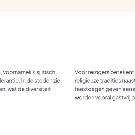
 voornamelijk sjiitisch,
Voor reizigers betekent 
erantie. In de steden zie
religieuze tradities naas
, wat de diversiteit
feestdagen geven een in
worden vooral gastvrij 