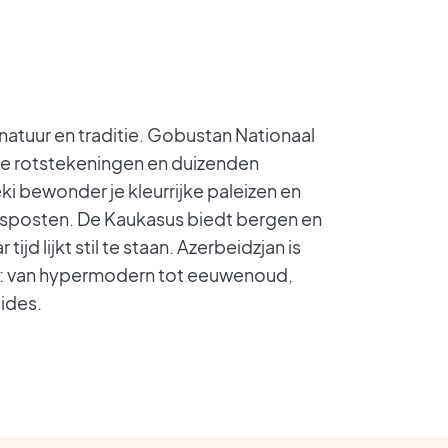
natuur en traditie. Gobustan Nationaal
he rotstekeningen en duizenden
i bewonder je kleurrijke paleizen en
sposten. De Kaukasus biedt bergen en
ijd lijkt stil te staan. Azerbeidzjan is
n: van hypermodern tot eeuwenoud,
ides.