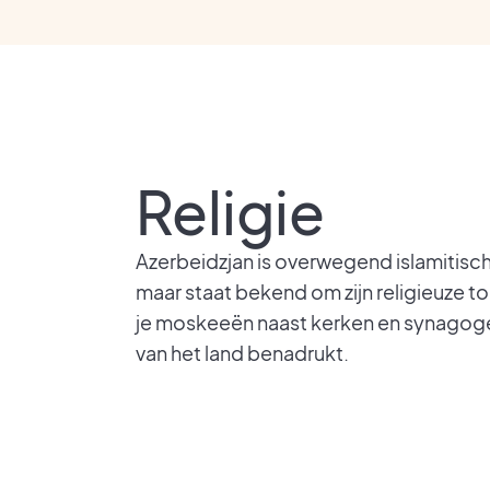
Religie
Azerbeidzjan is overwegend islamitisch,
maar staat bekend om zijn religieuze tol
je moskeeën naast kerken en synagogen
van het land benadrukt.