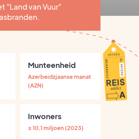
t "Land van Vuur"
asbranden.
Munteenheid
Azerbeidzjaanse manat
(AZN)
Inwoners
± 10,1 miljoen (2023)