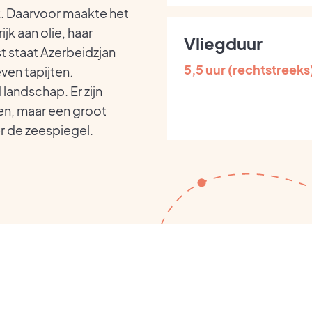
jk. Daarvoor maakte het
ijk aan olie, haar
Vliegduur
t staat Azerbeidzjan
5,5 uur (rechtstreeks
en tapijten.
landschap. Er zijn
en, maar een groot
er de zeespiegel.