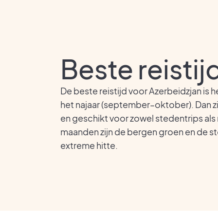
Beste reistij
De beste reistijd voor Azerbeidzjan is he
het najaar (september–oktober). Dan z
en geschikt voor zowel stedentrips als 
maanden zijn de bergen groen en de s
extreme hitte.