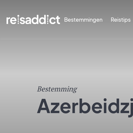
Bestemmingen
Reistips
Bestemming
Azerbeidz