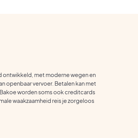
oed ontwikkeld, met moderne wegen en
an openbaar vervoer. Betalen kan met
n Bakoe worden soms ook creditcards
ale waakzaamheid reis je zorgeloos