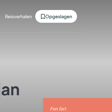
Reisverhalen
Opgeslagen
jan
Fun fact