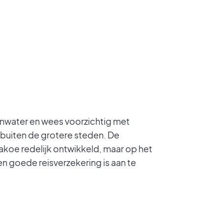
senwater en wees voorzichtig met
buiten de grotere steden. De
akoe redelijk ontwikkeld, maar op het
en goede reisverzekering is aan te