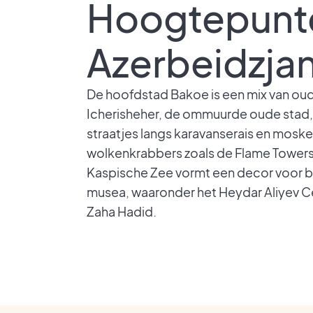
Hoogtepunt
Azerbeidzja
De hoofdstad Bakoe is een mix van oud 
Icherisheher, de ommuurde oude stad,
straatjes langs karavanserais en mosk
wolkenkrabbers zoals de Flame Towers
Kaspische Zee vormt een decor voor 
musea, waaronder het Heydar Aliyev C
Zaha Hadid.