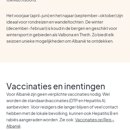
Het voorjaar (april–juni) en het najaar (september–oktober) zijn
ideaal voor rondreizen en wandeltochten. De winter
(december–februari) is koud in de bergen en geschikt voor
wintersport in gebieden als Valbona en Theth. Zo biedt elk
seizoen unieke mogelijkheden om Albanië te ontdekken.
Vaccinaties en inentingen
Voor Albanië zijn geen verplichte vaccinaties nodig. Wel
worden de standaardvaccinaties (DTP en Hepatitis A)
aanbevolen. Voor reizigers die langer blijven of veel contact
hebben met de lokale bevolking, kunnen ook Hepatitis B en
rabiës aangeraden worden. Zie ook:
Vaccinaties op Reis –
Albanië
.