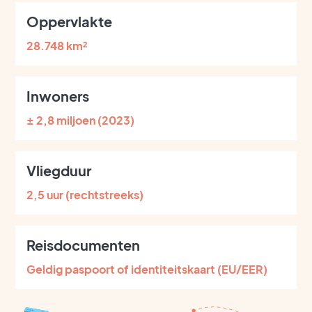
Oppervlakte
28.748 km²
Inwoners
± 2,8 miljoen (2023)
Vliegduur
2,5 uur (rechtstreeks)
Reisdocumenten
Geldig paspoort of identiteitskaart (EU/EER)