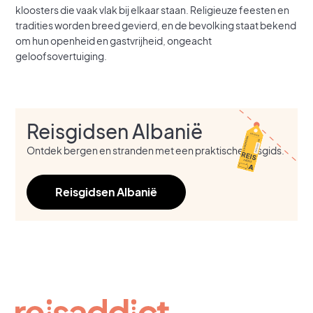
kloosters die vaak vlak bij elkaar staan. Religieuze feesten en
tradities worden breed gevierd, en de bevolking staat bekend
om hun openheid en gastvrijheid, ongeacht
geloofsovertuiging.
Reisgidsen Albanië
Ontdek bergen en stranden met een praktische reisgids.
Reisgidsen Albanië