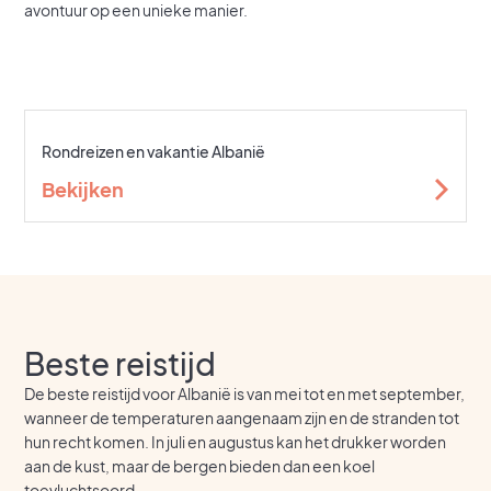
avontuur op een unieke manier.
Rondreizen en vakantie Albanië
Bekijken
Beste reistijd
De beste reistijd voor Albanië is van mei tot en met september,
wanneer de temperaturen aangenaam zijn en de stranden tot
hun recht komen. In juli en augustus kan het drukker worden
aan de kust, maar de bergen bieden dan een koel
toevluchtsoord.