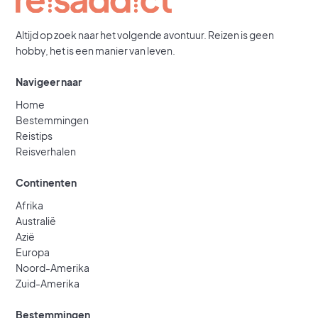
Altijd op zoek naar het volgende avontuur. Reizen is geen
hobby, het is een manier van leven.
Navigeer naar
Home
Bestemmingen
Reistips
Reisverhalen
Continenten
Afrika
Australië
Azië
Europa
Noord-Amerika
Zuid-Amerika
Bestemmingen