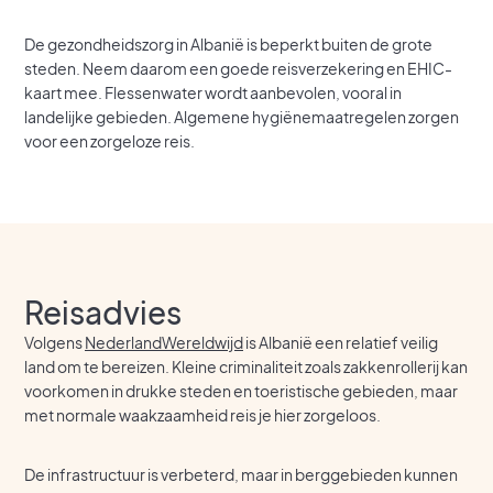
De gezondheidszorg in Albanië is beperkt buiten de grote
steden. Neem daarom een goede reisverzekering en EHIC-
kaart mee. Flessenwater wordt aanbevolen, vooral in
landelijke gebieden. Algemene hygiënemaatregelen zorgen
voor een zorgeloze reis.
Reisadvies
Volgens
NederlandWereldwijd
is Albanië een relatief veilig
land om te bereizen. Kleine criminaliteit zoals zakkenrollerij kan
voorkomen in drukke steden en toeristische gebieden, maar
met normale waakzaamheid reis je hier zorgeloos.
De infrastructuur is verbeterd, maar in berggebieden kunnen