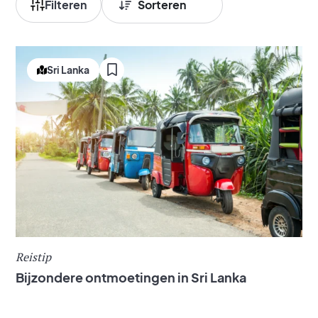
Filteren
Sri Lanka
Reistip
Bijzondere ontmoetingen in Sri Lanka