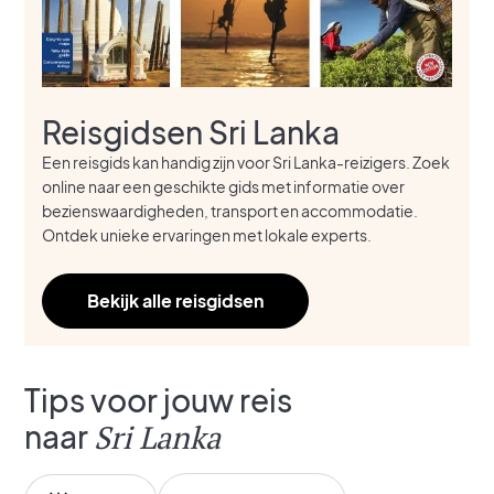
Reisgidsen Sri Lanka
Een reisgids kan handig zijn voor Sri Lanka-reizigers. Zoek
online naar een geschikte gids met informatie over
bezienswaardigheden, transport en accommodatie.
Ontdek unieke ervaringen met lokale experts.
Bekijk alle reisgidsen
Tips voor jouw reis
naar
Sri Lanka