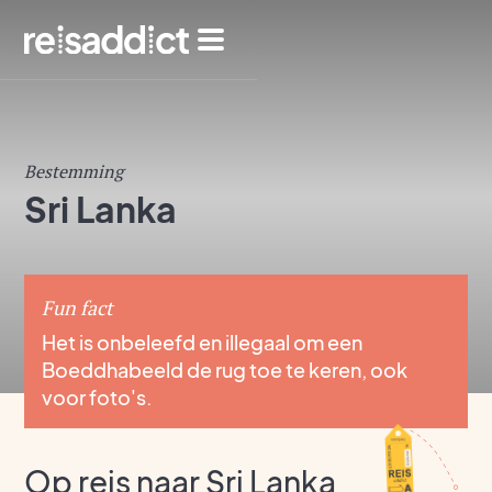
Bestemming
Sri Lanka
Fun fact
Het is onbeleefd en illegaal om een
Boeddhabeeld de rug toe te keren, ook
voor foto's.
Op reis naar Sri Lanka