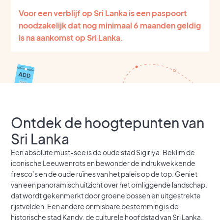
Voor een verblijf op Sri Lanka is een paspoort
noodzakelijk dat nog minimaal 6 maanden geldig
is na aankomst op Sri Lanka.
Ontdek de hoogtepunten van
Sri Lanka
Een absolute must-see is de oude stad Sigiriya. Beklim de
iconische Leeuwenrots en bewonder de indrukwekkende
fresco’s en de oude ruïnes van het paleis op de top. Geniet
van een panoramisch uitzicht over het omliggende landschap,
dat wordt gekenmerkt door groene bossen en uitgestrekte
rijstvelden. Een andere onmisbare bestemming is de
historische stad Kandy, de culturele hoofdstad van Sri Lanka.