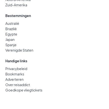
Zuid-Amerika
Bestemmingen
Australië
Brazilië
Egypte
Japan
Spanje
Verenigde Staten
Handige links
Privacybeleid
Bookmarks
Adverteren
Over reisaddict
Goedkope vliegtickets