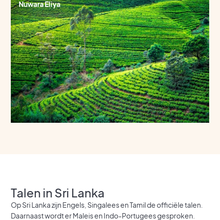
Nuwara Eliya
Talen in Sri Lanka
Op Sri Lanka zijn Engels, Singalees en Tamil de officiële talen.
Daarnaast wordt er Maleis en Indo-Portugees gesproken.