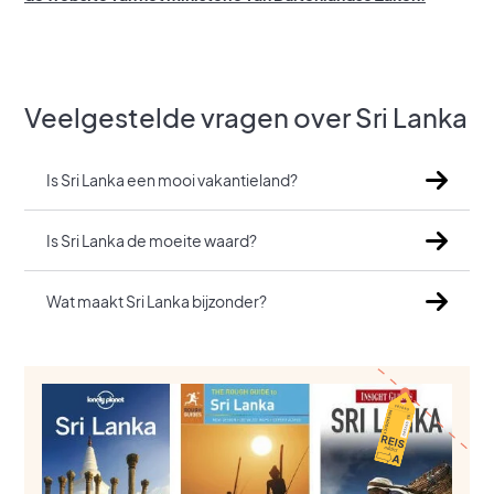
Veelgestelde vragen over Sri Lanka
Is Sri Lanka een mooi vakantieland?
Is Sri Lanka de moeite waard?
Wat maakt Sri Lanka bijzonder?