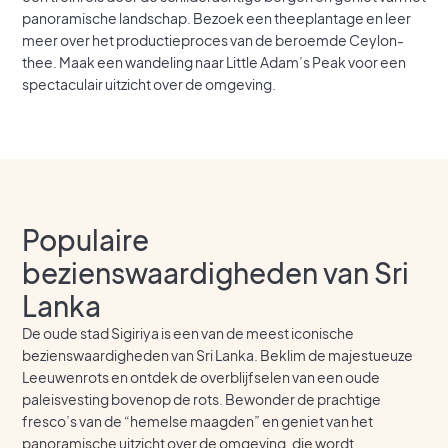
panoramische landschap. Bezoek een theeplantage en leer
meer over het productieproces van de beroemde Ceylon-
thee. Maak een wandeling naar Little Adam’s Peak voor een
spectaculair uitzicht over de omgeving.
Populaire
bezienswaardigheden van Sri
Lanka
De oude stad Sigiriya is een van de meest iconische
bezienswaardigheden van Sri Lanka. Beklim de majestueuze
Leeuwenrots en ontdek de overblijfselen van een oude
paleisvesting bovenop de rots. Bewonder de prachtige
fresco’s van de “hemelse maagden” en geniet van het
panoramische uitzicht over de omgeving, die wordt