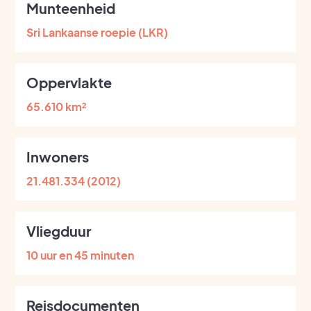
Munteenheid
Sri Lankaanse roepie (LKR)
Oppervlakte
65.610 km²
Inwoners
21.481.334 (2012)
Vliegduur
10 uur en 45 minuten
Reisdocumenten