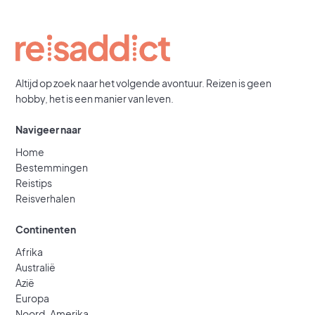
Altijd op zoek naar het volgende avontuur. Reizen is geen
hobby, het is een manier van leven.
Navigeer naar
Home
Bestemmingen
Reistips
Reisverhalen
Continenten
Afrika
Australië
Azië
Europa
Noord-Amerika