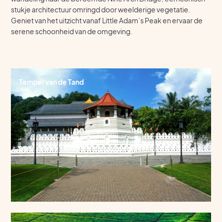
stukje architectuur omringd door weelderige vegetatie.
Geniet van het uitzicht vanaf Little Adam’s Peak en ervaar de
serene schoonheid van de omgeving.
Tempel van de Tand