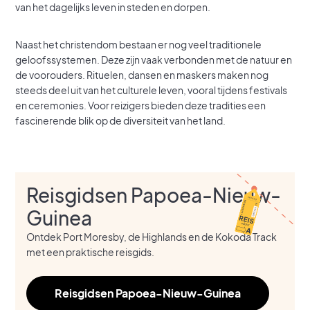
van het dagelijks leven in steden en dorpen.
Naast het christendom bestaan er nog veel traditionele
geloofssystemen. Deze zijn vaak verbonden met de natuur en
de voorouders. Rituelen, dansen en maskers maken nog
steeds deel uit van het culturele leven, vooral tijdens festivals
en ceremonies. Voor reizigers bieden deze tradities een
fascinerende blik op de diversiteit van het land.
Reisgidsen Papoea-Nieuw-
Guinea
Ontdek Port Moresby, de Highlands en de Kokoda Track
met een praktische reisgids.
Reisgidsen Papoea-Nieuw-Guinea