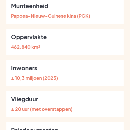
Munteenheid
Papoea-Nieuw-Guinese kina (PGK)
Oppervlakte
462.840 km²
Inwoners
± 10,3 miljoen (2025)
Vliegduur
± 20 uur (met overstappen)
Reisdocumenten