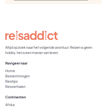
Altijd op zoek naar het volgende avontuur. Reizen is geen
hobby, het is een manier van leven.
Navigeer naar
Home
Bestemmingen
Reistips
Reisverhalen
Continenten
Afrika