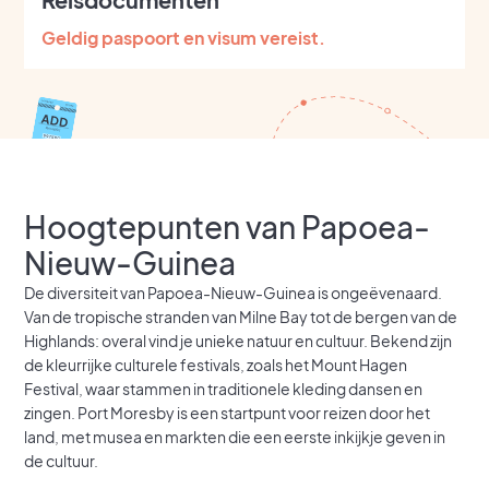
Geldig paspoort en visum vereist.
Hoogtepunten van Papoea-
Nieuw-Guinea
De diversiteit van Papoea-Nieuw-Guinea is ongeëvenaard.
Van de tropische stranden van Milne Bay tot de bergen van de
Highlands: overal vind je unieke natuur en cultuur. Bekend zijn
de kleurrijke culturele festivals, zoals het Mount Hagen
Festival, waar stammen in traditionele kleding dansen en
zingen. Port Moresby is een startpunt voor reizen door het
land, met musea en markten die een eerste inkijkje geven in
de cultuur.