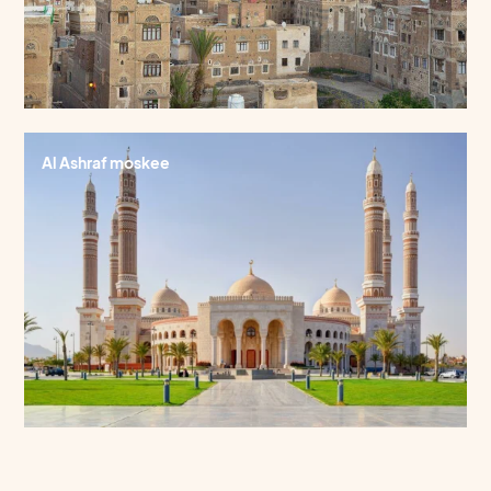
Al Ashraf moskee