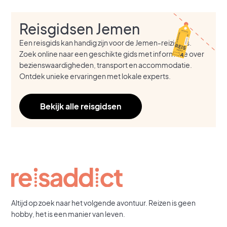
Reisgidsen Jemen
Een reisgids kan handig zijn voor de Jemen-reizigers.
Zoek online naar een geschikte gids met informatie over
bezienswaardigheden, transport en accommodatie.
Ontdek unieke ervaringen met lokale experts.
Bekijk alle reisgidsen
Altijd op zoek naar het volgende avontuur. Reizen is geen
hobby, het is een manier van leven.