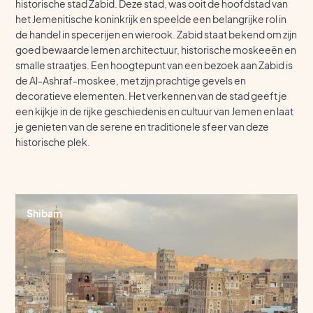
historische stad Zabid. Deze stad, was ooit de hoofdstad van
het Jemenitische koninkrijk en speelde een belangrijke rol in
de handel in specerijen en wierook. Zabid staat bekend om zijn
goed bewaarde lemen architectuur, historische moskeeën en
smalle straatjes. Een hoogtepunt van een bezoek aan Zabid is
de Al-Ashraf-moskee, met zijn prachtige gevels en
decoratieve elementen. Het verkennen van de stad geeft je
een kijkje in de rijke geschiedenis en cultuur van Jemen en laat
je genieten van de serene en traditionele sfeer van deze
historische plek.
Shibam