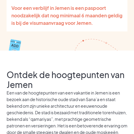
Voor een verblijf in Jemen is een paspoort
noodzakelijk dat nog minimaal 6 maanden geldig
is bij de visumaanvraag voor Jemen.
Ontdek de hoogtepunten van
Jemen
Een van de hoogtepunten van een vakantie in Jemen is een
bezoek aan de historische oude stad van Sana’a en staat
bekend om zijn unieke architectuur en eeuwenoude
geschiedenis. De stad is bezaaid met traditionele torenhuizen,
bekend als “qamariyas”, met prachtige geometrische
patronen en versieringen. Het is een betoverende ervaring om
door de smalle steegjes te dwalen en de oude moskeeën,