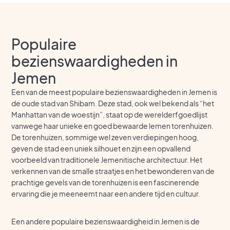
Populaire
bezienswaardigheden in
Jemen
Een van de meest populaire bezienswaardigheden in Jemen is
de oude stad van Shibam. Deze stad, ook wel bekend als “het
Manhattan van de woestijn”, staat op de werelderfgoedlijst
vanwege haar unieke en goed bewaarde lemen torenhuizen.
De torenhuizen, sommige wel zeven verdiepingen hoog,
geven de stad een uniek silhouet en zijn een opvallend
voorbeeld van traditionele Jemenitische architectuur. Het
verkennen van de smalle straatjes en het bewonderen van de
prachtige gevels van de torenhuizen is een fascinerende
ervaring die je meeneemt naar een andere tijd en cultuur.
Een andere populaire bezienswaardigheid in Jemen is de