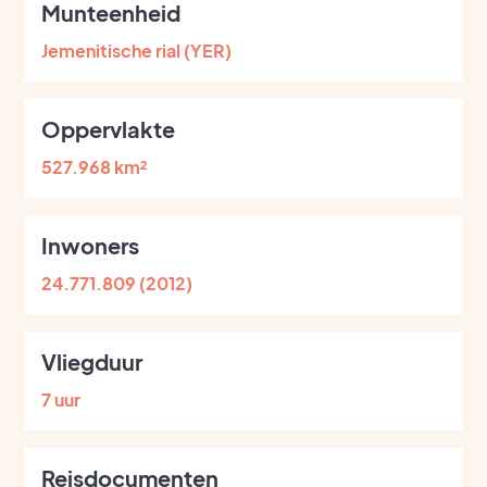
Munteenheid
Jemenitische rial (YER)
Oppervlakte
527.968 km²
Inwoners
24.771.809 (2012)
Vliegduur
7 uur
Reisdocumenten