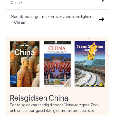
China?
Moet ik me zorgen maken over voedselveiligheid
in China?
Reisgidsen China
Een reisgids kan handig zijn voor China-reizigers. Zoek
online naar een geschikte gids met informatie over