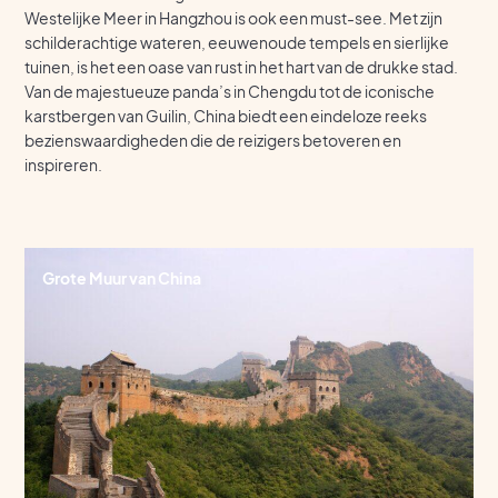
Westelijke Meer in Hangzhou is ook een must-see. Met zijn
schilderachtige wateren, eeuwenoude tempels en sierlijke
tuinen, is het een oase van rust in het hart van de drukke stad.
Van de majestueuze panda’s in Chengdu tot de iconische
karstbergen van Guilin, China biedt een eindeloze reeks
bezienswaardigheden die de reizigers betoveren en
inspireren.
Grote Muur van China