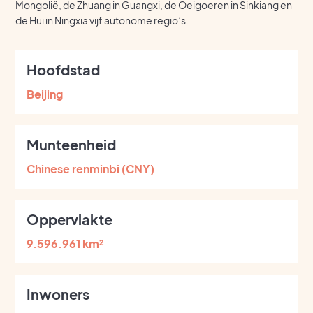
Mongolië, de Zhuang in Guangxi, de Oeigoeren in Sinkiang en
de Hui in Ningxia vijf autonome regio’s.
Hoofdstad
Beijing
Munteenheid
Chinese renminbi (CNY)
Oppervlakte
9.596.961 km²
Inwoners