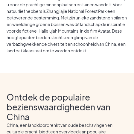
u door de prachtige binnenplaatsen en tuinen wandelt. Voor
natuurliefhebbers is Zhangjiajie National Forest Park een
betoverende bestemming. Met zijn unieke zandstenen pilaren
en weelderige groene bossen was dit landschap de inspiratie
voor de fictieve ‘Hallelujah Mountains’ in de film Avatar. Deze
hoogtepunten bieden slechts een glimp van de
verbazingwekkende diversiteit en schoonheid van China, een
land dat klaarstaat om te worden ontdekt.
Ontdek de populaire
bezienswaardigheden van
China
China, een land doordrenkt van oude beschavingen en
culturele pracht, biedt een overvloed aan populaire