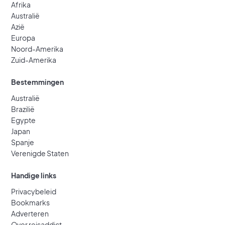
Afrika
Australië
Azië
Europa
Noord-Amerika
Zuid-Amerika
Bestemmingen
Australië
Brazilië
Egypte
Japan
Spanje
Verenigde Staten
Handige links
Privacybeleid
Bookmarks
Adverteren
Over reisaddict