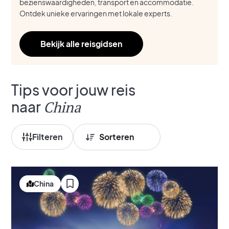
bezienswaardigheden, transport en accommodatie.
Ontdek unieke ervaringen met lokale experts.
Bekijk alle reisgidsen
Tips voor jouw reis
naar
China
Filteren
China