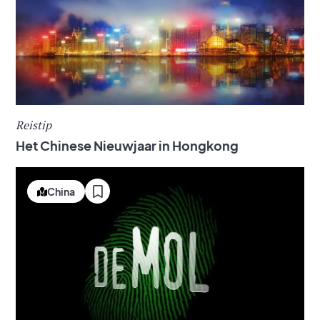
Reistip
Het Chinese Nieuwjaar in Hongkong
China