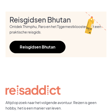
Reisgidsen Bhutan
Ontdek Thimphu, Paro en het Tijgernestklooster met een
praktische reisgids.
Reisgidsen Bhutan
Altijd op zoek naar het volgende avontuur. Reizen is geen
hobby, het is een manier van leven.