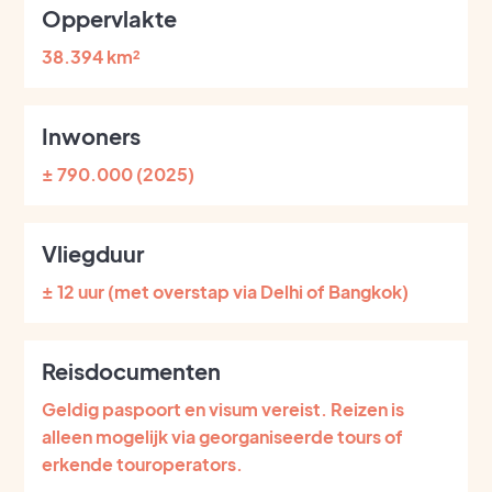
Oppervlakte
38.394 km²
Inwoners
± 790.000 (2025)
Vliegduur
± 12 uur (met overstap via Delhi of Bangkok)
Reisdocumenten
Geldig paspoort en visum vereist. Reizen is
alleen mogelijk via georganiseerde tours of
erkende touroperators.