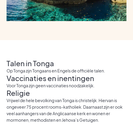
Talen in Tonga
Op Tonga zijn Tongaans en Engels de officiële talen.
Vaccinaties en inentingen
Voor Tonga zijn geen vaccinaties noodzakelijk.
Religie
Vrijwel de hele bevolking van Tonga is christelijk. Hiervan is
ongeveer 75 procent rooms-katholiek. Daarnaast zijn er ook
veel aanhangers van de Anglicaanse kerk en wonen er
mormonen, methodisten en Jehova’s Getuigen.