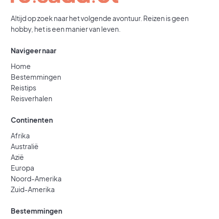
Altijd op zoek naar het volgende avontuur. Reizen is geen
hobby, het is een manier van leven.
Navigeer naar
Home
Bestemmingen
Reistips
Reisverhalen
Continenten
Afrika
Australië
Azië
Europa
Noord-Amerika
Zuid-Amerika
Bestemmingen