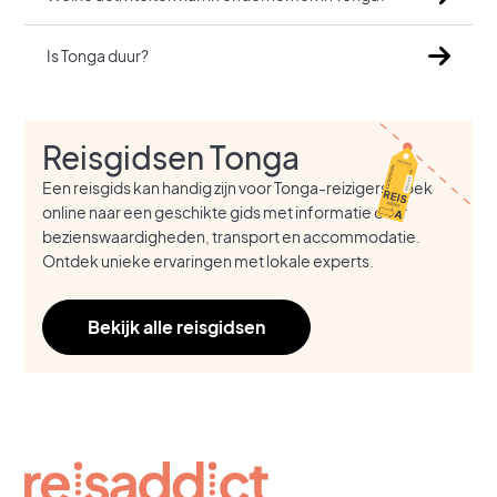
Is Tonga duur?
Reisgidsen Tonga
Een reisgids kan handig zijn voor Tonga-reizigers. Zoek
online naar een geschikte gids met informatie over
bezienswaardigheden, transport en accommodatie.
Ontdek unieke ervaringen met lokale experts.
Bekijk alle reisgidsen