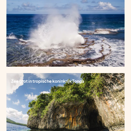
Zee grot in tropische koninkrijk Tonga