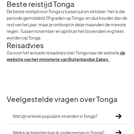
Beste reistijd Tonga
De beste reistijd voor Tonga is tussen juli en oktober. Het is die
periode gemiddeld 29 graden op Tonga, en dus kouder dan de
rest van het jaar, maar je ontloopt in deze maanden de meeste
regen. Tussen november en april kan het bovendien erg heet
worden op Tonga.
Reisadvies
Ga voor het actuele reisadvies over Tonga naar de website
de
website van het ministerie van Buitenlandse Zaken.
Veelgestelde vragen over Tonga
Wat zijn enkele populaire stranden in Tonga?
Welke activiteiten kan ik ondernemen in Tonga?