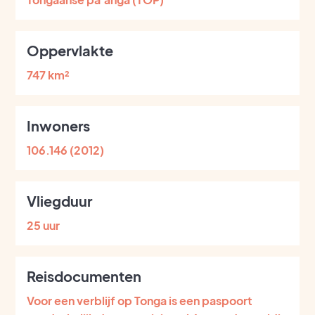
Oppervlakte
747 km²
Inwoners
106.146 (2012)
Vliegduur
25 uur
Reisdocumenten
Voor een verblijf op Tonga is een paspoort