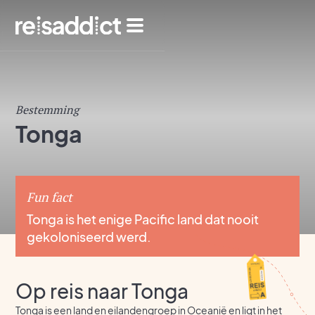
Bestemming
Tonga
Fun fact
Tonga is het enige Pacific land dat nooit
gekoloniseerd werd.
Op reis naar Tonga
Tonga is een land en eilandengroep in Oceanië en ligt in het