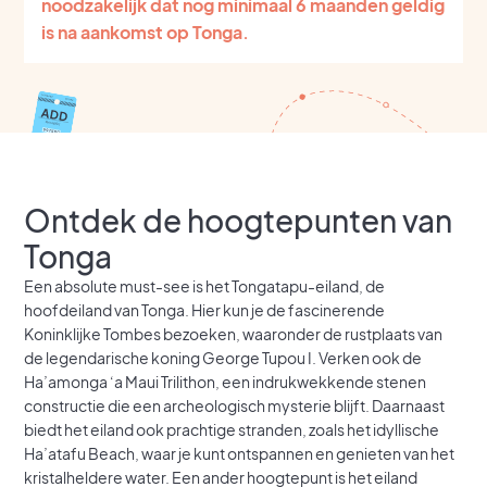
noodzakelijk dat nog minimaal 6 maanden geldig
is na aankomst op Tonga.
Ontdek de hoogtepunten van
Tonga
Een absolute must-see is het Tongatapu-eiland, de
hoofdeiland van Tonga. Hier kun je de fascinerende
Koninklijke Tombes bezoeken, waaronder de rustplaats van
de legendarische koning George Tupou I. Verken ook de
Ha’amonga ‘a Maui Trilithon, een indrukwekkende stenen
constructie die een archeologisch mysterie blijft. Daarnaast
biedt het eiland ook prachtige stranden, zoals het idyllische
Ha’atafu Beach, waar je kunt ontspannen en genieten van het
kristalheldere water. Een ander hoogtepunt is het eiland