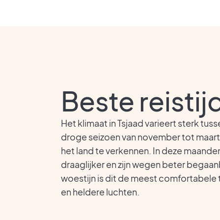
Beste reistij
Het klimaat in Tsjaad varieert sterk tus
droge seizoen van november tot maart
het land te verkennen. In deze maande
draaglijker en zijn wegen beter begaanb
woestijn is dit de meest comfortabele 
en heldere luchten.