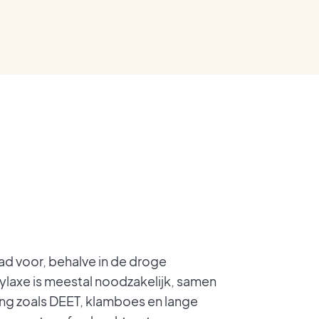
aad voor, behalve in de droge
laxe is meestal noodzakelijk, samen
 zoals DEET, klamboes en lange