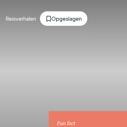
Reisverhalen
Opgeslagen
Fun fact