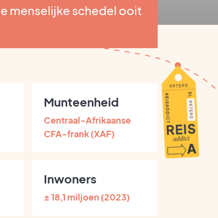
e menselijke schedel ooit
Munteenheid
Centraal-Afrikaanse
CFA-frank (XAF)
Inwoners
± 18,1 miljoen (2023)