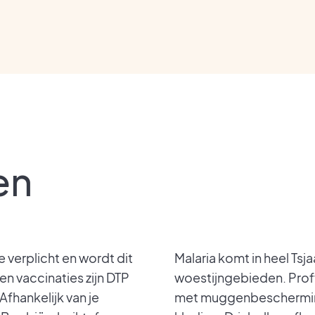
en
 verplicht en wordt dit
Malaria komt in heel Tsj
n vaccinaties zijn DTP
woestijngebieden. Profy
 Afhankelijk van je
met muggenbescherming