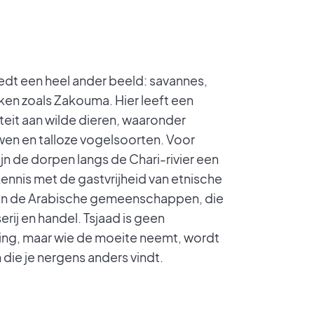
iedt een heel ander beeld: savannes,
rken zoals Zakouma. Hier leeft een
eit aan wilde dieren, waaronder
uwen en talloze vogelsoorten. Voor
jn de dorpen langs de Chari-rivier een
kennis met de gastvrijheid van etnische
 en de Arabische gemeenschappen, die
erij en handel. Tsjaad is geen
ng, maar wie de moeite neemt, wordt
die je nergens anders vindt.