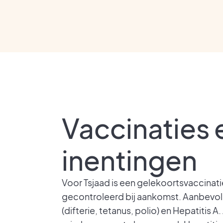
Vaccinaties 
inentingen
Voor Tsjaad is een gelekoortsvaccinatie
gecontroleerd bij aankomst. Aanbevole
(difterie, tetanus, polio) en Hepatitis A.