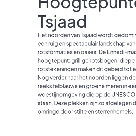
Hoogtepunt
Tsjaad
Het noorden van Tsjaad wordt gedomi
een ruig en spectaculair landschap va
rotsformaties en oases. De Ennedi-mas
hoogtepunt: grillige rotsbogen, diep
rotstekeningen maken dit gebied tot
Nog verder naar het noorden liggen d
reeks felblauwe en groene meren in ee
woestijnomgeving die op de UNESCO-
staan. Deze plekken zijn zo afgelegen da
omringd door stilte en sterrenhemels.