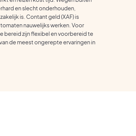
erhard en slecht onderhouden,
kelijk is. Contant geld (XAF) is
utomaten nauwelijks werken. Voor
ie bereid zijn flexibel en voorbereid te
n van de meest ongerepte ervaringen in