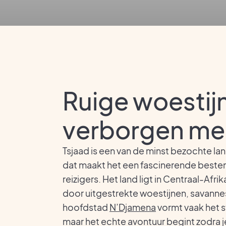
Ruige woestij
verborgen me
Tsjaad is een van de minst bezochte lan
dat maakt het een fascinerende beste
reizigers. Het land ligt in Centraal-Af
door uitgestrekte woestijnen, savanne
hoofdstad
N’Djamena
vormt vaak het s
maar het echte avontuur begint zodra je