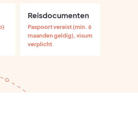
Reisdocumenten
p)
Paspoort vereist (min. 6
maanden geldig), visum
verplicht