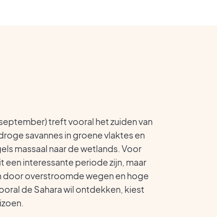
september) treft vooral het zuiden van
droge savannes in groene vlaktes en
els massaal naar de wetlands. Voor
t een interessante periode zijn, maar
ijn door overstroomde wegen en hoge
ooral de Sahara wil ontdekken, kiest
izoen.