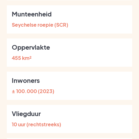
Munteenheid
Seychelse roepie (SCR)
Oppervlakte
455 km²
Inwoners
± 100.000 (2023)
Vliegduur
10 uur (rechtstreeks)