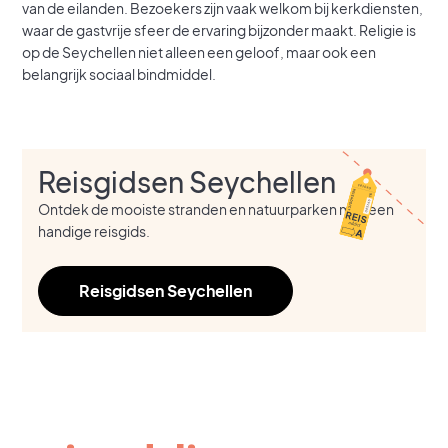
van de eilanden. Bezoekers zijn vaak welkom bij kerkdiensten,
waar de gastvrije sfeer de ervaring bijzonder maakt. Religie is
op de Seychellen niet alleen een geloof, maar ook een
belangrijk sociaal bindmiddel.
Reisgidsen Seychellen
Ontdek de mooiste stranden en natuurparken met een
handige reisgids.
Reisgidsen Seychellen