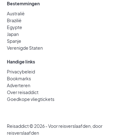
Bestemmingen
Australië
Brazilië
Egypte
Japan
Spanje
Verenigde Staten
Handige links
Privacybeleid
Bookmarks
Adverteren
Over reisaddict
Goedkope vliegtickets
Reisaddict © 2026 - Voor reisverslaafden, door
reisverslaafden