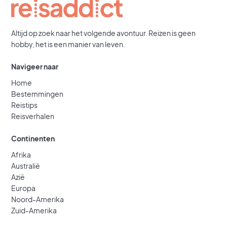
Altijd op zoek naar het volgende avontuur. Reizen is geen
hobby, het is een manier van leven.
Navigeer naar
Home
Bestemmingen
Reistips
Reisverhalen
Continenten
Afrika
Australië
Azië
Europa
Noord-Amerika
Zuid-Amerika