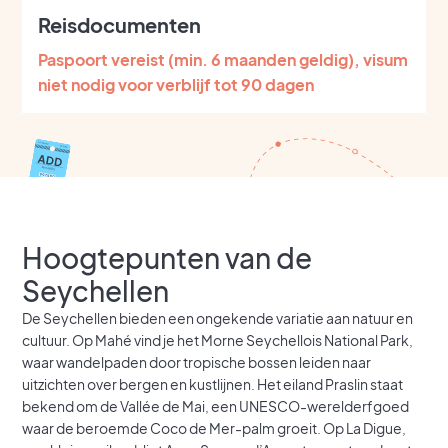
Reisdocumenten
Paspoort vereist (min. 6 maanden geldig), visum
niet nodig voor verblijf tot 90 dagen
Hoogtepunten van de
Seychellen
De Seychellen bieden een ongekende variatie aan natuur en
cultuur. Op Mahé vind je het Morne Seychellois National Park,
waar wandelpaden door tropische bossen leiden naar
uitzichten over bergen en kustlijnen. Het eiland Praslin staat
bekend om de Vallée de Mai, een UNESCO-werelderfgoed
waar de beroemde Coco de Mer-palm groeit. Op La Digue,