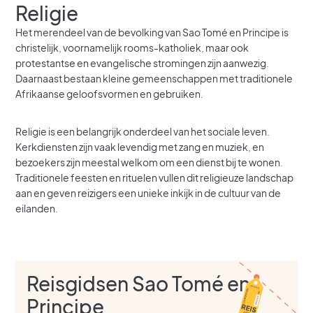
Religie
Het merendeel van de bevolking van Sao Tomé en Principe is
christelijk, voornamelijk rooms-katholiek, maar ook
protestantse en evangelische stromingen zijn aanwezig.
Daarnaast bestaan kleine gemeenschappen met traditionele
Afrikaanse geloofsvormen en gebruiken.
Religie is een belangrijk onderdeel van het sociale leven.
Kerkdiensten zijn vaak levendig met zang en muziek, en
bezoekers zijn meestal welkom om een dienst bij te wonen.
Traditionele feesten en rituelen vullen dit religieuze landschap
aan en geven reizigers een unieke inkijk in de cultuur van de
eilanden.
Reisgidsen Sao Tomé en
Principe