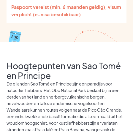
Paspoort vereist (min. 6 maanden geldig), visum
verplicht (e-visa beschikbaar)
Hoogtepunten van Sao Tomé
en Principe
De eilanden Sao Tomé en Principe zijn een paradijs voor
natuurliefhebbers. Het Obo National Park beslaat bijna een
derde van het land en herbergt vulkanische bergen,
nevelwouden en talloze endemische vogelsoorten.
Wandelaars kunnen routes volgen naar de Pico Cão Grande,
een indrukwekkende basaltformatie die als een naald uit het
woud omhoogschiet. Voor kustliefhebbers zijn er verlaten
stranden zoals Praia Jalé en Praia Banana, waar je vaak de