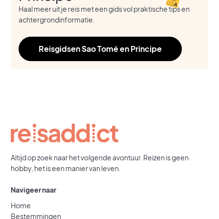
Haal meer uit je reis met een gids vol praktische tips en
achtergrondinformatie.
Reisgidsen Sao Tomé en Principe
Altijd op zoek naar het volgende avontuur. Reizen is geen
hobby, het is een manier van leven.
Navigeer naar
Home
Bestemmingen