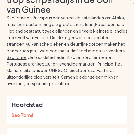
van Guinee
Sao Tomé en Principe is een van de kleinste landen van Afrika,
maar een bestemming die groots is in natuurlijke schoonheid.
Het land bestaat uit twee eilanden en enkele kleinere eilandjes
in de Golf van Guinee. Dichte regenwouden, verlaten
stranden, vulkanische pieken en kleurrijke dorpen maken het
een verborgen juweel voor natuurliefhebbers en rustzoekers.
Sao Tomé
, de hoofdstad, ademt koloniale charme met
Portugese architectuur en levendige markten. Principe, het
kleinere eiland, is een UNESCO-biosfeerreservaat met
uitzonderlijke biodiversiteit. Samen bieden ze een mix van
avontuur, ontspanning en cultuur.
Hoofdstad
Sao Tomé