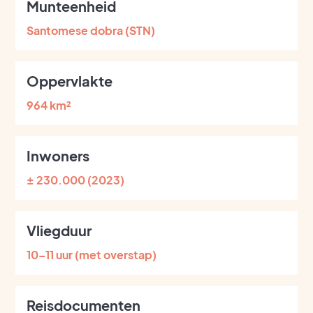
Munteenheid
Santomese dobra (STN)
Oppervlakte
964 km²
Inwoners
± 230.000 (2023)
Vliegduur
10–11 uur (met overstap)
Reisdocumenten