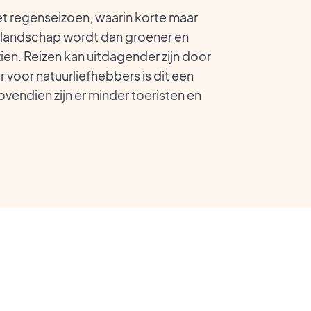
het regenseizoen, waarin korte maar
t landschap wordt dan groener en
zien. Reizen kan uitdagender zijn door
voor natuurliefhebbers is dit een
vendien zijn er minder toeristen en