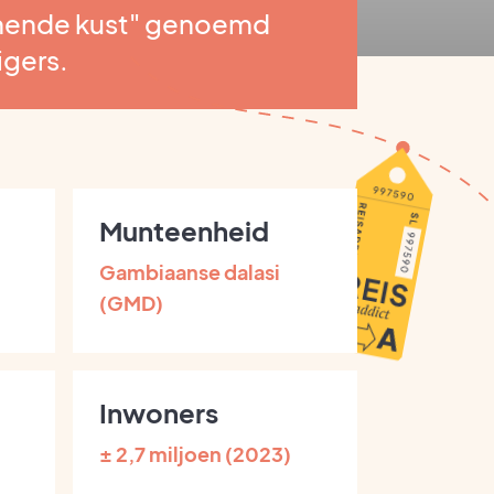
hende kust" genoemd
igers.
Munteenheid
Gambiaanse dalasi
(GMD)
Inwoners
± 2,7 miljoen (2023)