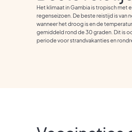
Het klimaat in Gambia is tropisch met 
regenseizoen. De beste reistijd is van
wanneer het droog is en de temperatu
gemiddeld rond de 30 graden. Dit is o
periode voor strandvakanties en rondr