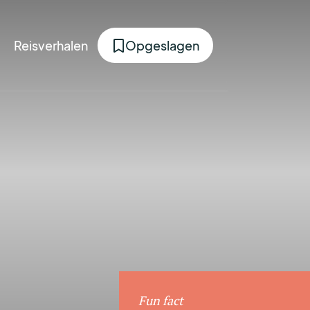
Reisverhalen
Opgeslagen
Fun fact