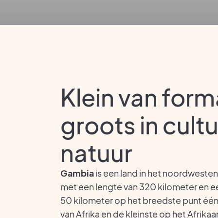
Klein van form
groots in cult
natuur
Gambia
is een land in het noordwesten
met een lengte van 320 kilometer en 
50 kilometer op het breedste punt één
van Afrika en de kleinste op het Afrika