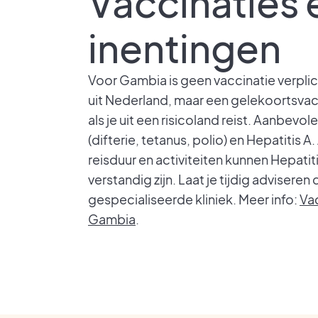
Vaccinaties 
inentingen
Voor Gambia is geen vaccinatie verplic
uit Nederland, maar een gelekoortsvacc
als je uit een risicoland reist. Aanbevol
(difterie, tetanus, polio) en Hepatitis A.
reisduur en activiteiten kunnen Hepatiti
verstandig zijn. Laat je tijdig adviseren
gespecialiseerde kliniek. Meer info:
Vac
Gambia
.