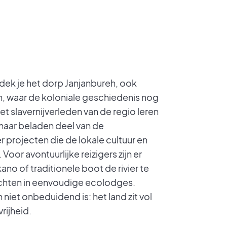
dek je het dorp Janjanbureh, ook
 waar de koloniale geschiedenis nog
 het slavernijverleden van de regio leren
maar beladen deel van de
r projecten die de lokale cultuur en
Voor avontuurlijke reizigers zijn er
no of traditionele boot de rivier te
chten in eenvoudige ecolodges.
 niet onbeduidend is: het land zit vol
rijheid.