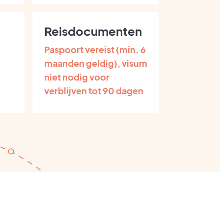
Reisdocumenten
Paspoort vereist (min. 6
maanden geldig), visum
niet nodig voor
verblijven tot 90 dagen