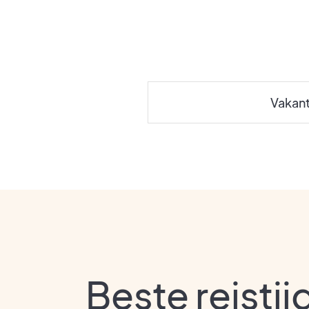
Vakan
Beste reistij